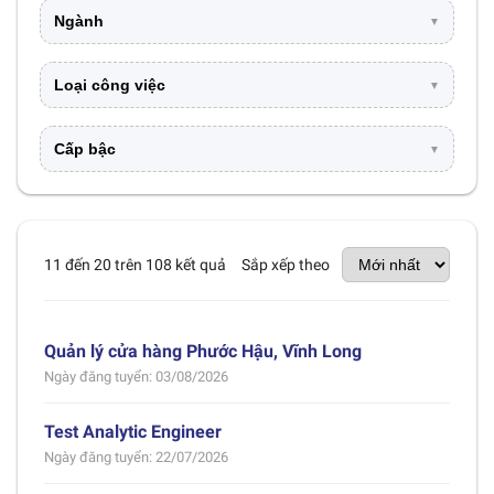
Ngành
▼
Loại công việc
▼
Cấp bậc
▼
11 đến 20 trên 108 kết quả
Sắp xếp theo
Quản lý cửa hàng Phước Hậu, Vĩnh Long
Ngày đăng tuyển: 03/08/2026
Test Analytic Engineer
Ngày đăng tuyển: 22/07/2026