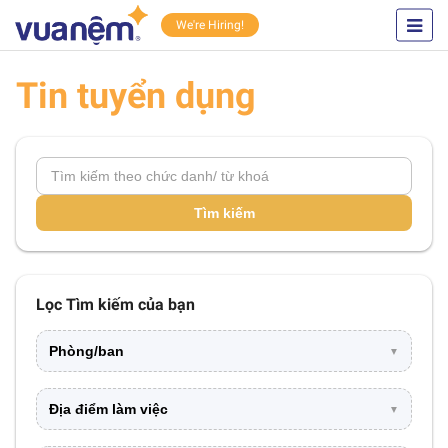
We're Hiring!
Tin tuyển dụng
Tìm kiếm
Lọc Tìm kiếm của bạn
Phòng/ban
▼
Địa điểm làm việc
▼