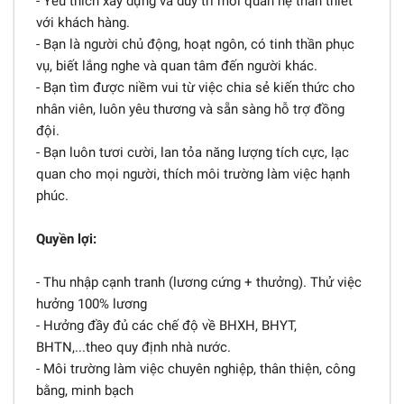
- Yêu thích xây dựng và duy trì mối quan hệ thân thiết
với khách hàng.
- Bạn là người chủ động, hoạt ngôn, có tinh thần phục
vụ, biết lắng nghe và quan tâm đến người khác.
- Bạn tìm được niềm vui từ việc chia sẻ kiến thức cho
nhân viên, luôn yêu thương và sẵn sàng hỗ trợ đồng
đội.
- Bạn luôn tươi cười, lan tỏa năng lượng tích cực, lạc
quan cho mọi người, thích môi trường làm việc hạnh
phúc.
Quyền lợi:
- Thu nhập cạnh tranh (lương cứng + thưởng). Thử việc
hưởng 100% lương
- Hưởng đầy đủ các chế độ về BHXH, BHYT,
BHTN,...theo quy định nhà nước.
- Môi trường làm việc chuyên nghiệp, thân thiện, công
bằng, minh bạch