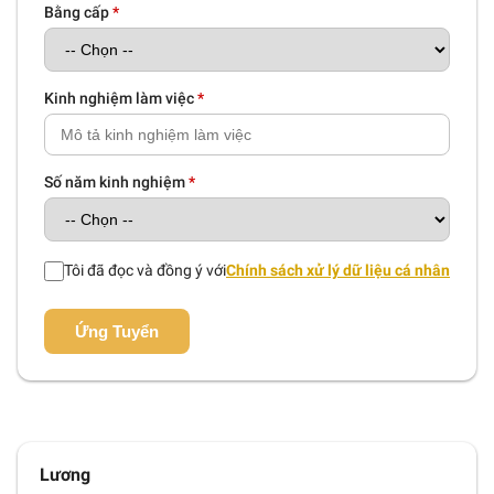
Bằng cấp
*
Kinh nghiệm làm việc
*
Số năm kinh nghiệm
*
Tôi đã đọc và đồng ý với
Chính sách xử lý dữ liệu cá nhân
Ứng Tuyển
Lương