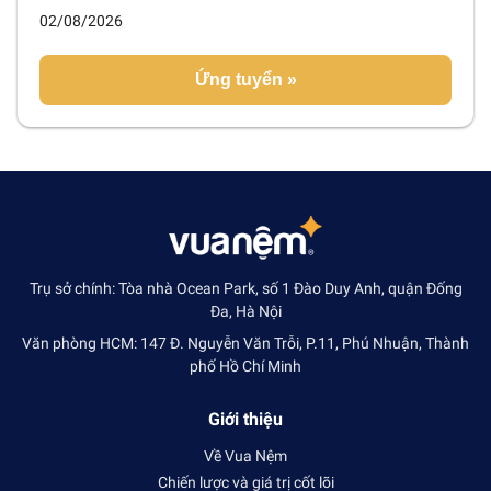
02/08/2026
Ứng tuyển »
Trụ sở chính: Tòa nhà Ocean Park, số 1 Đào Duy Anh, quận Đống
Đa, Hà Nội
Văn phòng HCM: 147 Đ. Nguyễn Văn Trỗi, P.11, Phú Nhuận, Thành
phố Hồ Chí Minh
Giới thiệu
Về Vua Nệm
Chiến lược và giá trị cốt lõi